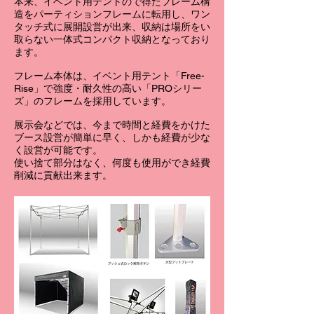
本来、イベント用テントので得たフレーム構
造をパーティションフレームに転用し、ワン
タッチ式に展開設営が出来、収納は場所をい
取らない一体式コンパクト収納となっており
ます。
フレーム本体は、イベント用テント「Free-
Rise」で強度・耐久性の高い「PROシリー
ズ」のフレームを採用しています。
展示会などでは、今まで時間と経費をかけた
ブース設営が簡単に早く、しかも経費が少な
く設営が可能です。
使い捨て部分はなく、何度も使用ができ経費
削減に貢献出来ます。