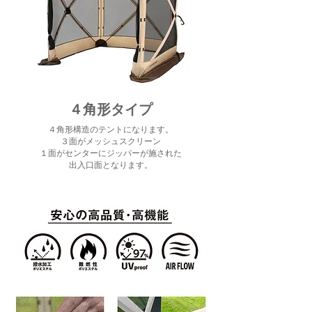
４角形タイプ
４角形構造のテントになります。
３面がメッシュスクリーン
１面がセンターにジッパーが施された
出入口面となります。