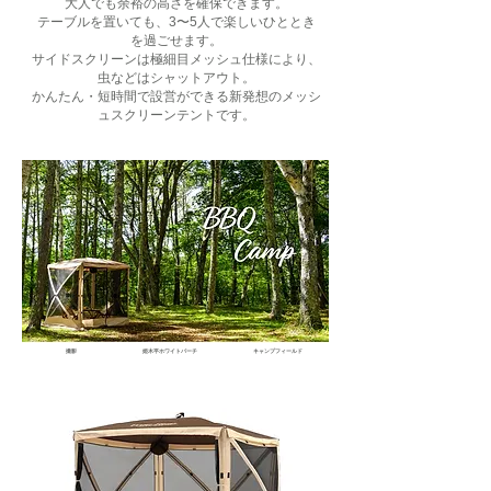
大人でも余裕の高さを確保できます。
テーブルを置いても、3〜5人で楽しいひととき
を過ごせます。
サイドスクリーンは極細目メッシュ仕様により、
虫などはシャットアウト。
かんたん・短時間で設営ができる新発想のメッシ
ュスクリーンテントです。
撮影
姫木平ホワイトバーチ
キャンプフィールド