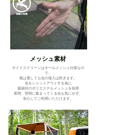
メッシュ素材
サイドスクリーンはオールメッシュ仕様なの
で、
風は通しても虫の侵入は防ぎます。
虫をシャットアウトする為に
最細目のポリエステルメッシュを採用
夜間、照明に集まってくる虫も気にせず、
安心してご利用いただけます。