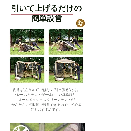
引いて上げるだけの
簡単設営
設営は“組み立て”ではなく“引っ張る”だけ。
フレームとテントが一体化した構造設計。
オールメッシュスクリーンテントが
かんたんに短時間で設営できるので、初心者
にもおすすめです。