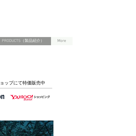
PRODUCTS（製品紹介）
More
ショップにて特価販売中