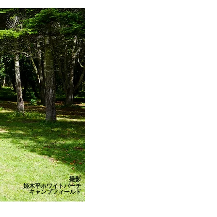
撮影
姫木平ホワイトバーチ
キャンプフィールド