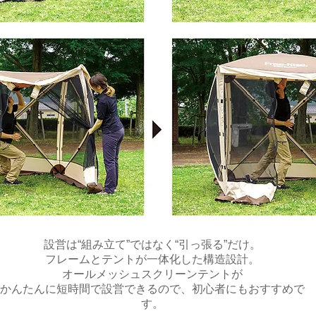
設営は“組み立て”ではなく“引っ張る”だけ。
フレームとテントが一体化した構造設計。
オールメッシュスクリーンテントが
かんたんに短時間で設営できるので、初心者にもおすすめで
す。