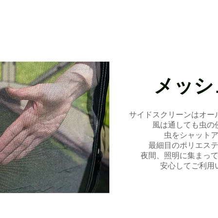
メッシ
サイドスクリーンはオー
風は通しても虫の
虫をシャット
最細目のポリエス
夜間、照明に集まっ
安心してご利用