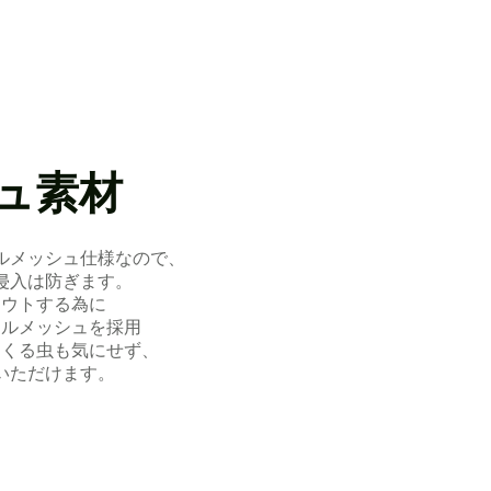
ュ素材
ルメッシュ仕様なので、
侵入は防ぎます。
アウトする為に
テルメッシュを採用
てくる虫も気にせず、
いただけます。