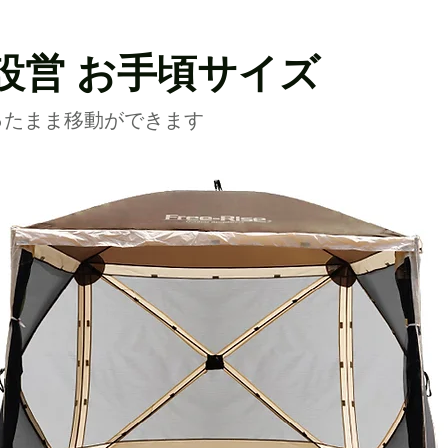
設営 お手頃サイズ
ったまま移動ができます